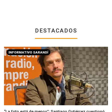
DESTACADOS
INFORMATIVO SARANDÍ
“La foto está de menos”: Santiago Gutiérrez cuestionó