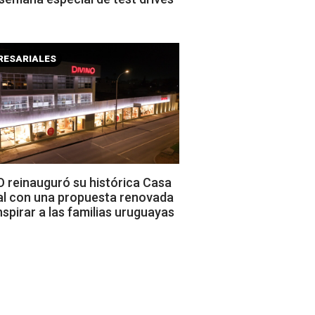
RESARIALES
 reinauguró su histórica Casa
al con una propuesta renovada
nspirar a las familias uruguayas