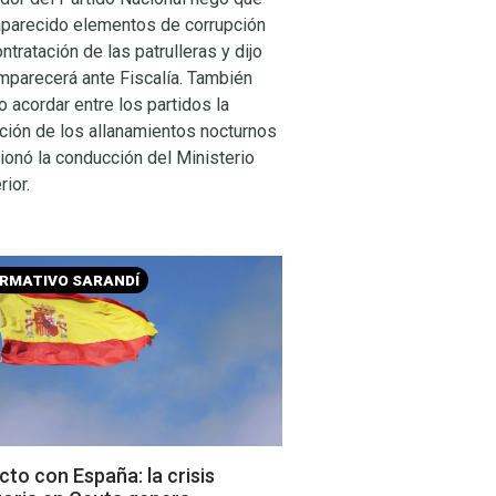
aparecido elementos de corrupción
ontratación de las patrulleras y dijo
mparecerá ante Fiscalía. También
 acordar entre los partidos la
ación de los allanamientos nocturnos
ionó la conducción del Ministerio
rior.
ORMATIVO SARANDÍ
to con España: la crisis