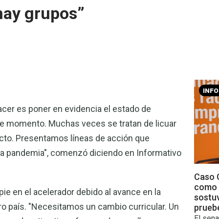
hay grupos”
INF
acer es poner en evidencia el estado de
te momento. Muchas veces se tratan de licuar
ecto. Presentamos líneas de acción que
la pandemia", comenzó diciendo en Informativo
Caso C
como 
 pie en el acelerador debido al avance en la
sostu
o país. "Necesitamos un cambio curricular. Un
prueb
El sena