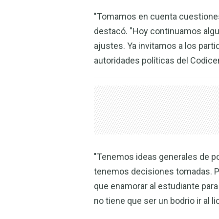
"Tomamos en cuenta cuestiones q
destacó. "Hoy continuamos algu
ajustes. Ya invitamos a los parti
autoridades políticas del Codice
"Tenemos ideas generales de por 
tenemos decisiones tomadas. P
que enamorar al estudiante para 
no tiene que ser un bodrio ir al l