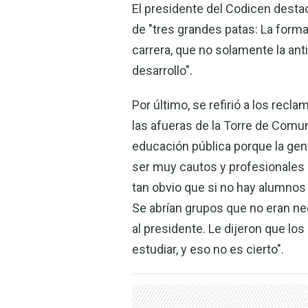
El presidente del Codicen desta
de "tres grandes patas: La formac
carrera, que no solamente la an
desarrollo".
Por último, se refirió a los rec
las afueras de la Torre de Com
educación pública porque la ge
ser muy cautos y profesionales 
tan obvio que si no hay alumnos 
Se abrían grupos que no eran ne
al presidente. Le dijeron que l
estudiar, y eso no es cierto".