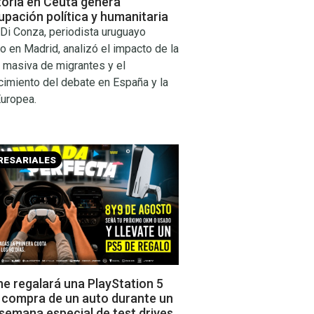
toria en Ceuta genera
pación política y humanitaria
Di Conza, periodista uruguayo
o en Madrid, analizó el impacto de la
 masiva de migrantes y el
cimiento del debate en España y la
Europea.
RESARIALES
e regalará una PlayStation 5
a compra de un auto durante un
 semana especial de test drives