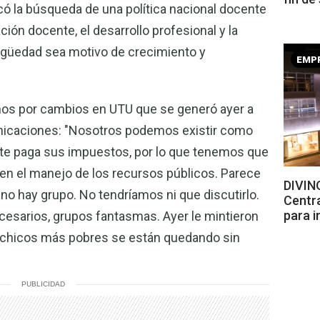
có la búsqueda de una política nacional docente
ión docente, el desarrollo profesional y la
tigüedad sea motivo de crecimiento y
EMP
lamos por cambios en UTU que se generó ayer a
unicaciones: "Nosotros podemos existir como
nte paga sus impuestos, por lo que tenemos que
en el manejo de los recursos públicos. Parece
DIVINO
no hay grupo. No tendríamos ni que discutirlo.
Centr
para i
cesarios, grupos fantasmas. Ayer le mintieron
os chicos más pobres se están quedando sin
PUBLICIDAD