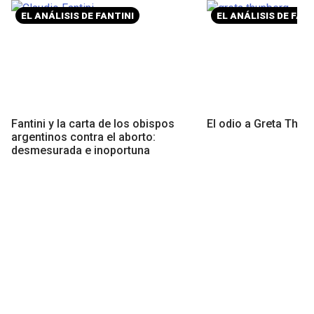
EL ANÁLISIS DE FANTINI
EL ANÁLISIS DE FANT
Fantini y la carta de los obispos
El odio a Greta Thun
argentinos contra el aborto:
desmesurada e inoportuna