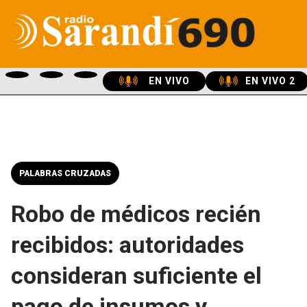
EN VIVO
EN VIVO 2
PALABRAS CRUZADAS
Robo de médicos recién
recibidos: autoridades
consideran suficiente el
pago de insumos y