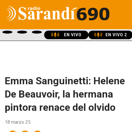
EN VIVO
EN VIVO 2
Emma Sanguinetti: Helene
De Beauvoir, la hermana
pintora renace del olvido
18 marzo 25