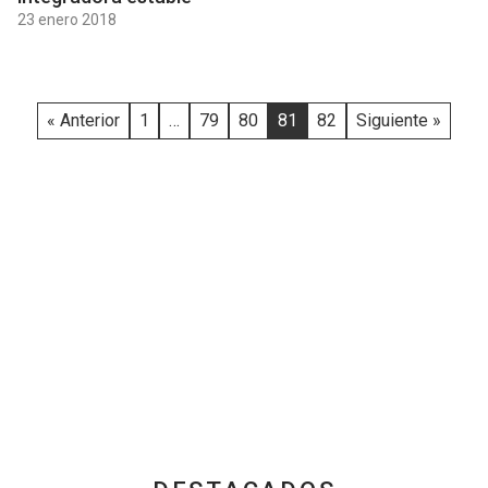
23 enero 2018
« Anterior
1
…
79
80
81
82
Siguiente »