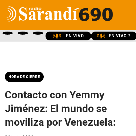
EN VIVO
EN VIVO 2
HORA DE CIERRE
Contacto con Yemmy
Jiménez: El mundo se
moviliza por Venezuela: