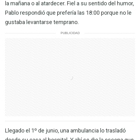
la mañana o al atardecer. Fiel a su sentido del humor,
Pablo respondió que prefería las 18:00 porque no le
gustaba levantarse temprano.
PUBLICIDAD
Llegado el 1º de junio, una ambulancia lo trasladó
desde su casa al hospital. Y ahí se dio la escena que