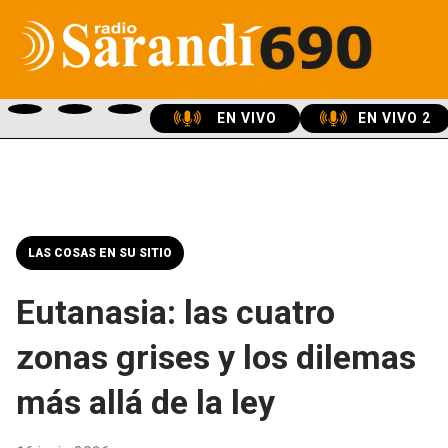
EN VIVO
EN VIVO 2
LAS COSAS EN SU SITIO
Eutanasia: las cuatro
zonas grises y los dilemas
más allá de la ley