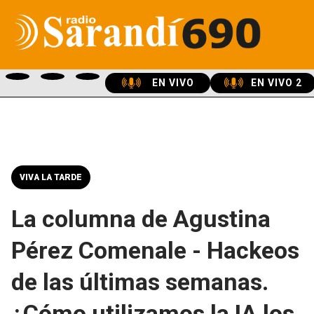
EN VIVO
EN VIVO 2
VIVA LA TARDE
La columna de Agustina
Pérez Comenale - Hackeos
de las últimas semanas.
¿Cómo utilizamos la IA los