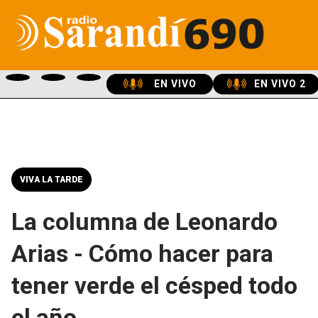
EN VIVO
EN VIVO 2
VIVA LA TARDE
La columna de Leonardo
Arias - Cómo hacer para
tener verde el césped todo
el año