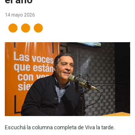
14 mayo 2026
Escuchá la columna completa de Viva la tarde.