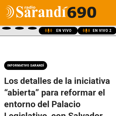
EN VIVO
EN VIVO 2
INFORMATIVO SARANDÍ
Los detalles de la iniciativa
“abierta” para reformar el
entorno del Palacio
Legislativo, con Salvador