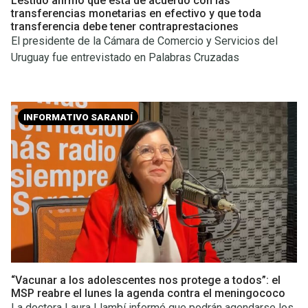
Lestido afirmó que está de acuerdo con las
transferencias monetarias en efectivo y que toda
transferencia debe tener contraprestaciones
El presidente de la Cámara de Comercio y Servicios del
Uruguay fue entrevistado en Palabras Cruzadas
INFORMATIVO SARANDÍ
“Vacunar a los adolescentes nos protege a todos”: el
MSP reabre el lunes la agenda contra el meningococo
La doctora Laura Llambí informó que podrán agendarse los