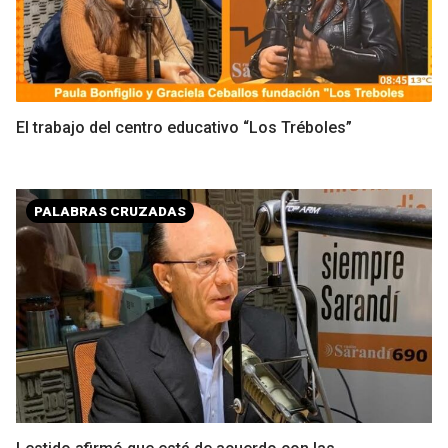
El trabajo del centro educativo “Los Tréboles”
PALABRAS CRUZADAS