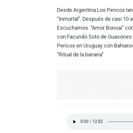
Desde Argentina Los Pericos lan
"Inmortal". Después de casi 10 
Escuchamos "Amor Bonsai" con El
con Facundo Soto de Guasones y
Pericos en Uruguay con Bahiano al
"Ritual de la banana"