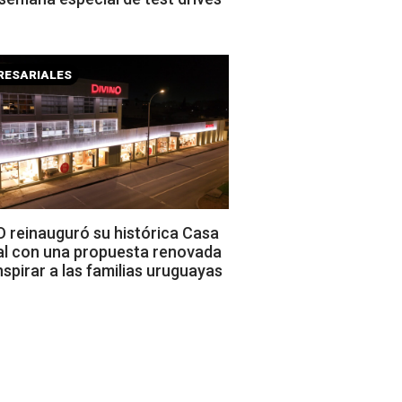
RESARIALES
 reinauguró su histórica Casa
al con una propuesta renovada
nspirar a las familias uruguayas