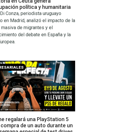
toria en Ceuta genera
pación política y humanitaria
Di Conza, periodista uruguayo
o en Madrid, analizó el impacto de la
 masiva de migrantes y el
cimiento del debate en España y la
Europea.
RESARIALES
e regalará una PlayStation 5
a compra de un auto durante un
 semana especial de test drives