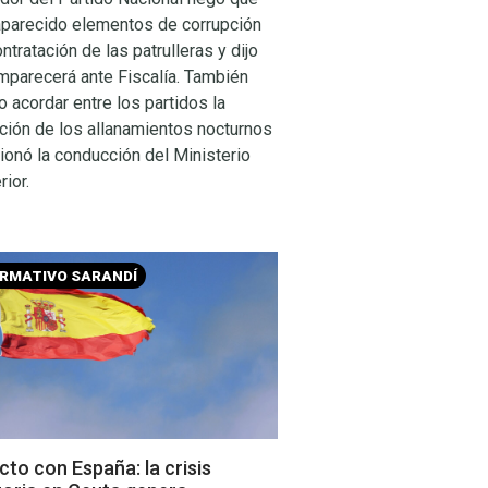
aparecido elementos de corrupción
ontratación de las patrulleras y dijo
mparecerá ante Fiscalía. También
 acordar entre los partidos la
ación de los allanamientos nocturnos
ionó la conducción del Ministerio
rior.
ORMATIVO SARANDÍ
to con España: la crisis