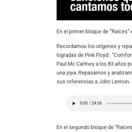
En el primer bloque de “Raíces” 
Recordamos los orígenes y repa
logradas de Pink Floyd: "Comfo
Paul Mc Cartney a los 83 años p
una joya. Repasamos y analizam
sus referencias a John Lennon.
En el segundo bloque de "Raíce