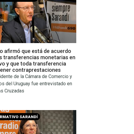
do afirmó que está de acuerdo
s transferencias monetarias en
vo y que toda transferencia
tener contraprestaciones
sidente de la Cámara de Comercio y
os del Uruguay fue entrevistado en
as Cruzadas
ORMATIVO SARANDÍ