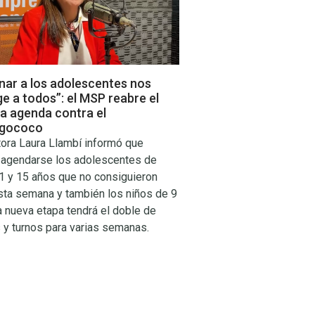
nar a los adolescentes nos
e a todos”: el MSP reabre el
la agenda contra el
ngococo
tora Laura Llambí informó que
 agendarse los adolescentes de
1 y 15 años que no consiguieron
sta semana y también los niños de 9
a nueva etapa tendrá el doble de
 y turnos para varias semanas.