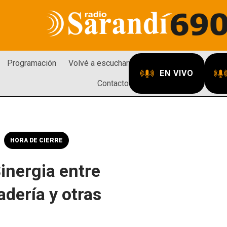
Programación
Volvé a escuchar
EN VIVO
Contacto
HORA DE CIERRE
inergia entre
adería y otras