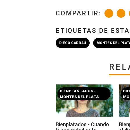
COMPARTIR:
ETIQUETAS DE EST
DIEGO CARRAU
MONTES DEL PLAT
REL
BIENPLANTADOS -
BI
MONTES DEL PLATA
MO
Bienplatados - Cuando
Bien