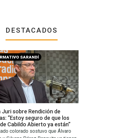
DESTACADOS
ORMATIVO SARANDÍ
 Juri sobre Rendición de
s: “Estoy seguro de que los
de Cabildo Abierto ya están”
tado colorado sostuvo que Álvaro