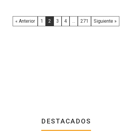
« Anterior
1
2
3
4
…
271
Siguiente »
DESTACADOS