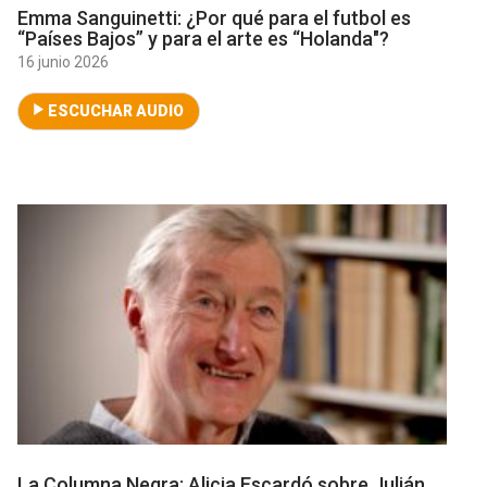
Emma Sanguinetti: ¿Por qué para el futbol es
“Países Bajos” y para el arte es “Holanda"?
16 junio 2026
ESCUCHAR AUDIO
La Columna Negra: Alicia Escardó sobre Julián