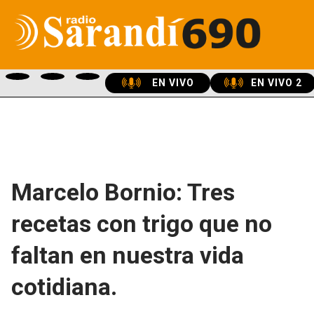
EN VIVO
EN VIVO 2
Marcelo Bornio: Tres
recetas con trigo que no
faltan en nuestra vida
cotidiana.