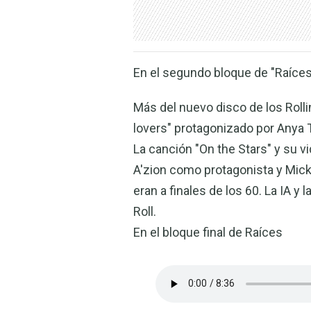
En el segundo bloque de "Raíce
Más del nuevo disco de los Rolli
lovers" protagonizado por Anya 
La canción "On the Stars" y su 
A'zion como protagonista y Mick 
eran a finales de los 60. La IA y
Roll.
En el bloque final de Raíces