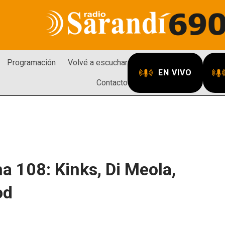
Programación
Volvé a escuchar
EN VIVO
Contacto
a 108: Kinks, Di Meola,
od