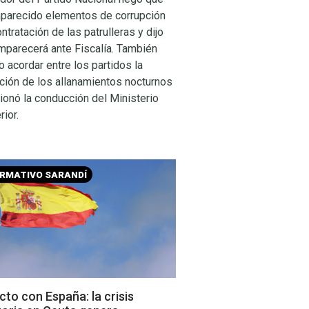
aparecido elementos de corrupción
ontratación de las patrulleras y dijo
mparecerá ante Fiscalía. También
 acordar entre los partidos la
ación de los allanamientos nocturnos
ionó la conducción del Ministerio
rior.
ORMATIVO SARANDÍ
to con España: la crisis