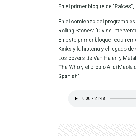
En el primer bloque de "Raíces",
En el comienzo del programa e
Rolling Stones: "Divine Interven
En este primer bloque recorremo
Kinks y la historia y el legado d
Los covers de Van Halen y Metáli
The Who y el propio Al di Meola
Spanish"