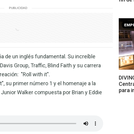
PUBLICIDAD
EMP
 de un inglés fundamental. Su increíble
avis Group, Traffic, Blind Faith y su carrera
ación: "Roll with it".
DIVINO
it", su primer número 1 y el homenaje a la
Centr
para i
 Junior Walker compuesta por Brian y Eddie