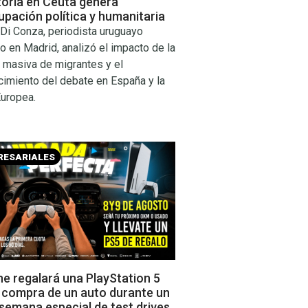
toria en Ceuta genera
pación política y humanitaria
Di Conza, periodista uruguayo
o en Madrid, analizó el impacto de la
 masiva de migrantes y el
cimiento del debate en España y la
Europea.
RESARIALES
e regalará una PlayStation 5
a compra de un auto durante un
 semana especial de test drives