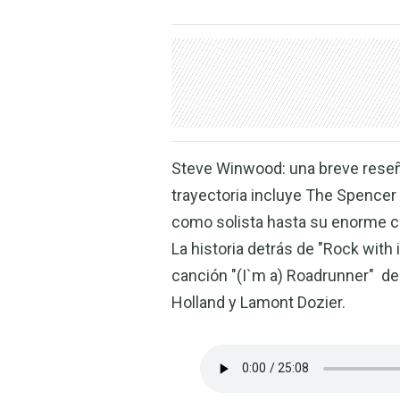
Steve Winwood: una breve reseña
trayectoria incluye The Spencer D
como solista hasta su enorme cre
La historia detrás de "Rock with 
canción "(I`m a) Roadrunner" de
Holland y Lamont Dozier.