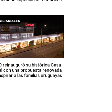
RESARIALES
 reinauguró su histórica Casa
al con una propuesta renovada
nspirar a las familias uruguayas