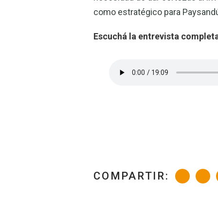
como estratégico para Paysandú 
Escuchá la entrevista completa
COMPARTIR: