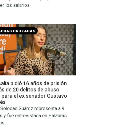
r los salarios.
ABRAS CRUZADAS
calía pidió 16 años de prisión
s de 20 delitos de abuso
 para el ex senador Gustavo
és
 Soledad Suárez representa a 9
s y fue entrevistada en Palabras
as