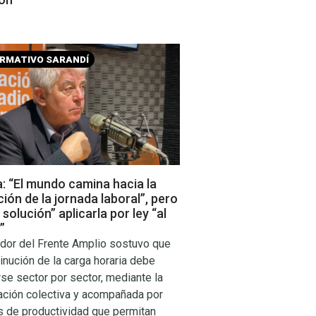
ORMATIVO SARANDÍ
: “El mundo camina hacia la
ión de la jornada laboral”, pero
 solución” aplicarla por ley “al
”
ador del Frente Amplio sostuvo que
inución de la carga horaria debe
rse sector por sector, mediante la
ación colectiva y acompañada por
s de productividad que permitan