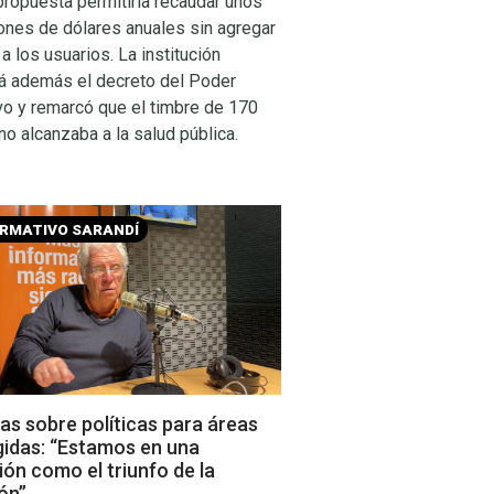
propuesta permitiría recaudar unos
ones de dólares anuales sin agregar
a los usuarios. La institución
rá además el decreto del Poder
vo y remarcó que el timbre de 170
o alcanzaba a la salud pública.
ORMATIVO SARANDÍ
s sobre políticas para áreas
gidas: “Estamos en una
ión como el triunfo de la
ón”