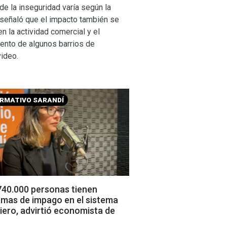
de la inseguridad varía según la
 señaló que el impacto también se
 en la actividad comercial y el
ento de algunos barrios de
ideo.
ORMATIVO SARANDÍ
740.000 personas tienen
emas de impago en el sistema
iero, advirtió economista de