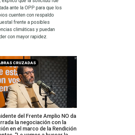
explicó que la solicitud fue
tada ante la OPP para que los
pios cuenten con respaldo
estal frente a posibles
ncias climáticas y puedan
der con mayor rapidez.
ABRAS CRUZADAS
sidente del Frente Amplio NO da
rrada la negociación con la
ión en el marco de la Rendición
ntas. “Le vamos a buscar la