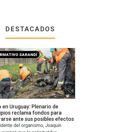
DESTACADOS
ORMATIVO SARANDÍ
o en Uruguay: Plenario de
ipios reclama fondos para
arse ante sus posibles efectos
idente del organismo, Joaquín