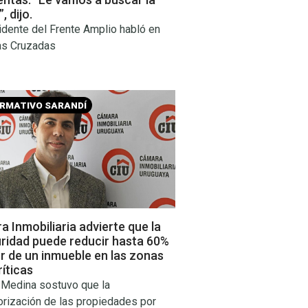
, dijo.
idente del Frente Amplio habló en
as Cruzadas
ORMATIVO SARANDÍ
 Inmobiliaria advierte que la
uridad puede reducir hasta 60%
or de un inmueble en las zonas
íticas
 Medina sostuvo que la
orización de las propiedades por