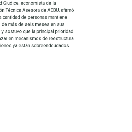
d Giudice, economista de la
ón Técnica Asesora de AEBU, afirmó
a cantidad de personas mantiene
s de más de seis meses en sus
y sostuvo que la principal prioridad
nzar en mecanismos de reestructura
uienes ya están sobreendeudados.