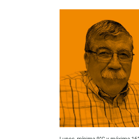
Lunes, mínima 9°C y máxima 16°