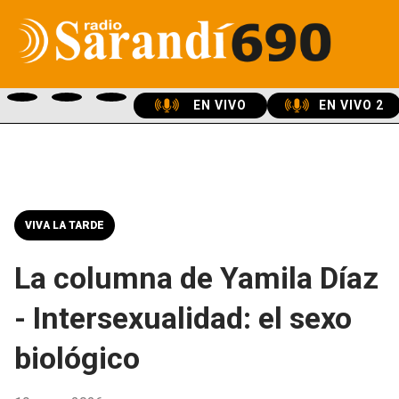
EN VIVO
EN VIVO 2
VIVA LA TARDE
La columna de Yamila Díaz
- Intersexualidad: el sexo
biológico