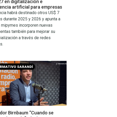
7 en digitalización e
gencia artificial para empresas
ncia habrá destinado otros US$ 7
s durante 2025 y 2026 y apunta a
s mipymes incorporen nuevas
ientas también para mejorar su
alización a través de redes
s.
ORMATIVO SARANDÍ
dor Birnbaum “Cuando se