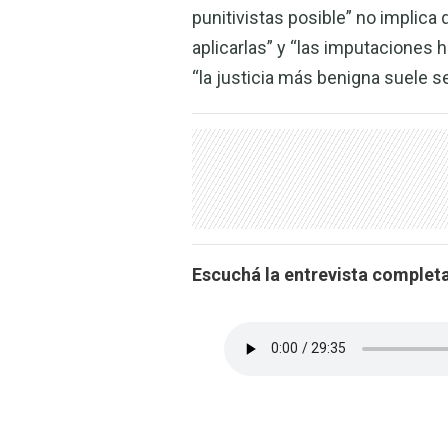
punitivistas posible” no implica
aplicarlas” y “las imputaciones h
“la justicia más benigna suele s
Escuchá la entrevista completa