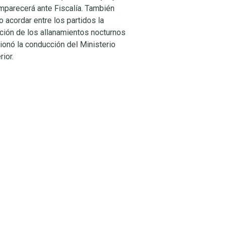
mparecerá ante Fiscalía. También
 acordar entre los partidos la
ación de los allanamientos nocturnos
ionó la conducción del Ministerio
rior.