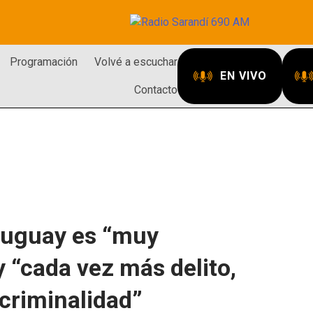
Programación
Volvé a escuchar
EN VIVO
Contacto
ruguay es “muy
y “cada vez más delito,
criminalidad”