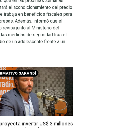
tó que en las próximas semanas
ará el acondicionamiento del predio
e trabaja en beneficios fiscales para
presas. Además, informó que el
to revisa junto al Ministerio del
r las medidas de seguridad tras el
io de un adolescente frente a un
ORMATIVO SARANDÍ
royecta invertir US$ 3 millones