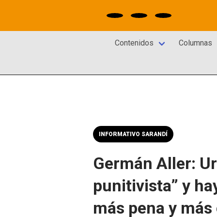
Contenidos
Columnas
INFORMATIVO SARANDÍ
Germán Aller: U
punitivista” y ha
más pena y más 