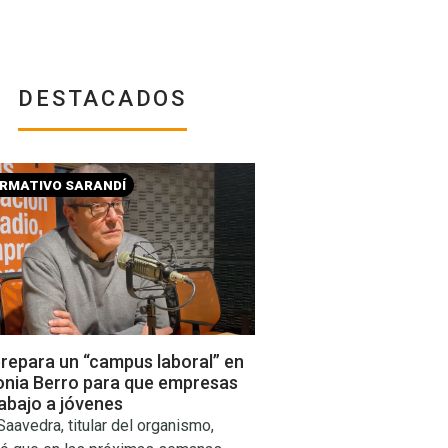
DESTACADOS
ORMATIVO SARANDÍ
prepara un “campus laboral” en
lonia Berro para que empresas
abajo a jóvenes
aavedra, titular del organismo,