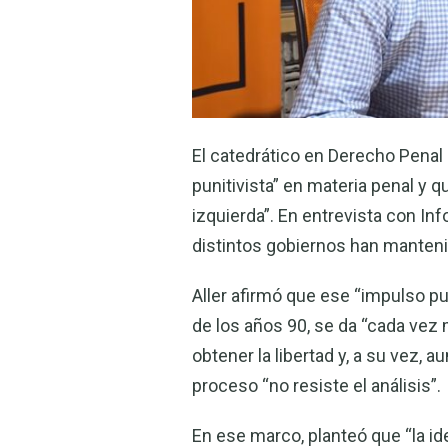
El catedrático en Derecho Pena
punitivista” en materia penal y 
izquierda”. En entrevista con Inf
distintos gobiernos han mantenid
Aller afirmó que ese “impulso pu
de los años 90, se da “cada vez
obtener la libertad y, a su vez, a
proceso “no resiste el análisis”.
En ese marco, planteó que “la 