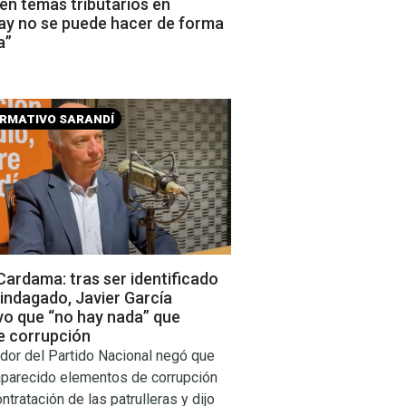
en temas tributarios en
ay no se puede hacer de forma
a”
ORMATIVO SARANDÍ
ardama: tras ser identificado
indagado, Javier García
vo que “no hay nada” que
e corrupción
dor del Partido Nacional negó que
aparecido elementos de corrupción
ontratación de las patrulleras y dijo