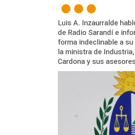
Luis A. Inzaurralde hab
de Radio Sarandí e info
forma indeclinable a su
la ministra de Industria
Cardona y sus asesores