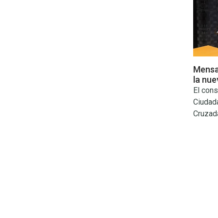
Mensaj
la nue
El cons
Ciudad
Cruzad