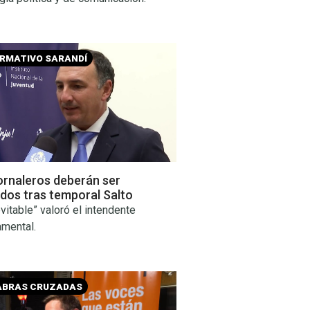
ORMATIVO SARANDÍ
jornaleros deberán ser
dos tras temporal Salto
evitable” valoró el intendente
amental.
ABRAS CRUZADAS