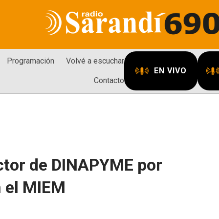
Programación
Volvé a escuchar
EN VIVO
Contacto
ector de DINAPYME por
n el MIEM