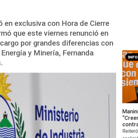
ló en exclusiva con Hora de Cierre
rmó que este viernes renunció en
 cargo por grandes diferencias con
, Energía y Minería, Fernanda
INF
.
Manini
“Cree
contr
Reiteró