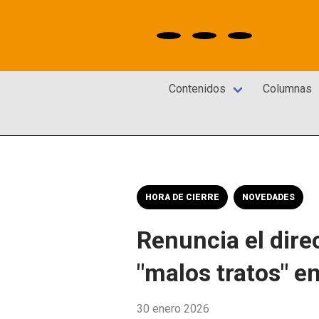
Contenidos
Columnas
HORA DE CIERRE
NOVEDADES
Renuncia el dir
"malos tratos" e
30 enero 2026