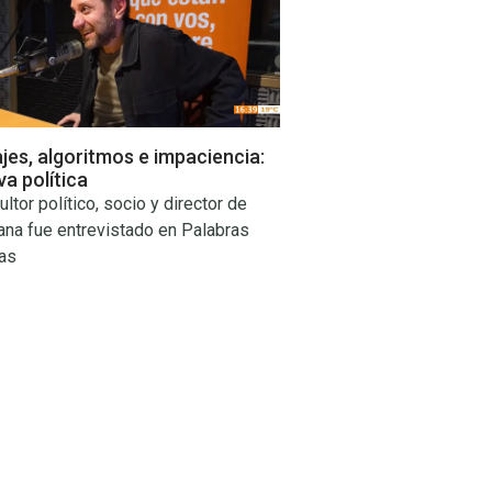
es, algoritmos e impaciencia:
va política
ultor político, socio y director de
ana fue entrevistado en Palabras
as