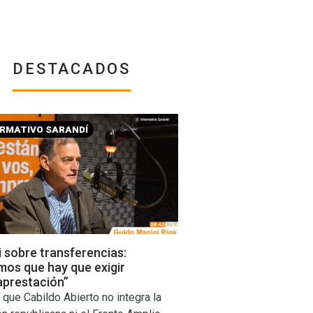
DESTACADOS
ORMATIVO SARANDÍ
 sobre transferencias:
mos que hay que exigir
aprestación”
 que Cabildo Abierto no integra la