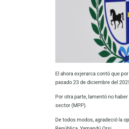
El ahora exjerarca contó que po
pasado 23 de diciembre del 202
Por otra parte, lamentó no habe
sector (MPP).
De todos modos, agradeció la opo
República, Yamandú Orsi.