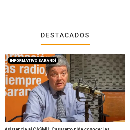
DESTACADOS
INFORMATIVO SARANDÍ
Asistencia al CASMU: Casaretto pide conocer las