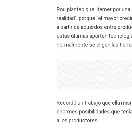
Pou planteó que “temer por una 
realidad”, porque “el mayor crec
a partir de acuerdos entre prod
estas últimas aporten tecnología
normalmente se eligen las tierra
Recordó un trabajo que ella mis
enormes posibilidades que tenía
a los productores.