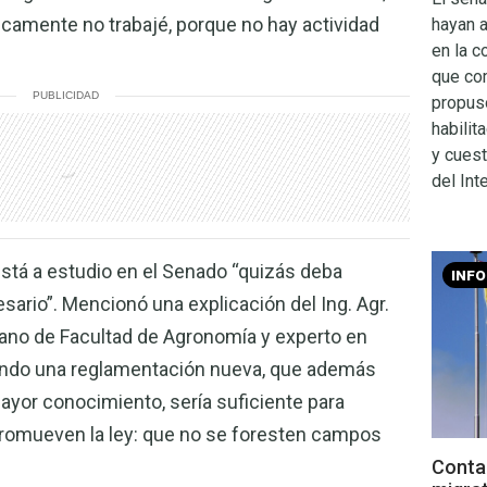
camente no trabajé, porque no hay actividad
hayan 
en la c
que co
PUBLICIDAD
propuso
habilit
y cuest
del Inte
stá a estudio en el Senado “quizás deba
INF
ario”. Mencionó una explicación del Ing. Agr.
ano de Facultad de Agronomía y experto en
ando una reglamentación nueva, que además
ayor conocimiento, sería suficiente para
promueven la ley: que no se foresten campos
Contac